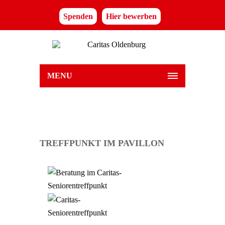
Spenden
Hier bewerben
MENU
TREFFPUNKT IM PAVILLON