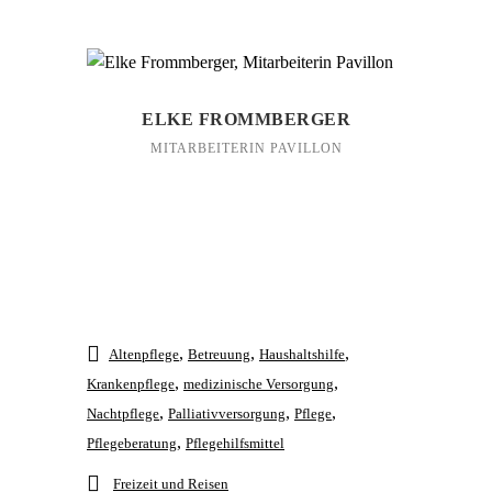
ELKE FROMMBERGER
MITARBEITERIN PAVILLON
,
,
,
Altenpflege
Betreuung
Haushaltshilfe
,
,
Krankenpflege
medizinische Versorgung
,
,
,
Nachtpflege
Palliativversorgung
Pflege
,
Pflegeberatung
Pflegehilfsmittel
Freizeit und Reisen