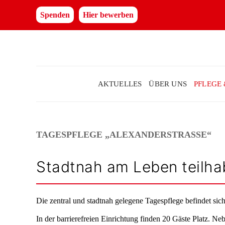
Spenden
Hier bewerben
AKTUELLES
ÜBER UNS
PFLEGE
TAGESPFLEGE „ALEXANDERSTRASSE“
Stadtnah am Leben teilh
Die zentral und stadtnah gelegene Tagespflege befindet sic
In der barrierefreien Einrichtung finden 20 Gäste Platz. 