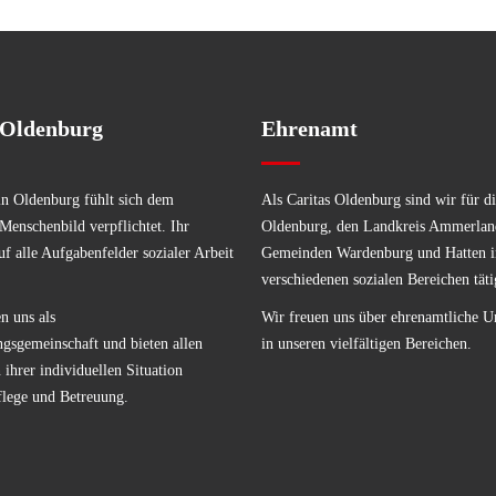
 Oldenburg
Ehrenamt
in Oldenburg fühlt sich dem
Als Caritas Oldenburg sind wir für di
 Menschenbild verpflichtet. Ihr
Oldenburg, den Landkreis Ammerlan
uf alle Aufgabenfelder sozialer Arbeit
Gemeinden Wardenburg und Hatten i
verschiedenen sozialen Bereichen täti
n uns als
Wir freuen uns über ehrenamtliche U
ngsgemeinschaft und bieten allen
in unseren vielfältigen Bereichen.
ihrer individuellen Situation
flege und Betreuung.