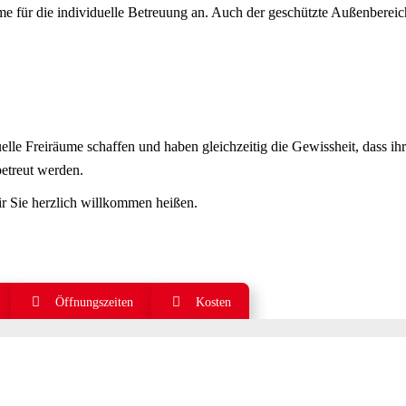
für die individuelle Betreuung an. Auch der geschützte Außenbereic
lle Freiräume schaffen und haben gleichzeitig die Gewissheit, dass ih
etreut werden.
ir Sie herzlich willkommen heißen.
Öffnungszeiten
Kosten