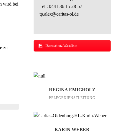
h wird bei
Tel.:
0441 36 15 28-57
tp.alex@caritas-ol.de
Datenschutz Warteliste
re zu
REGINA EMIGHOLZ
PFLEGEDIENSTLEITUNG
KARIN WEBER