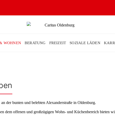
 & WOHNEN
BERATUNG
FREIZEIT
SOZIALE LÄDEN
KARR
aben
h an der bunten und belebten Alexanderstraße in Oldenburg.
Neben dem offenen und großzügigen Wohn- und Küchenbereich bieten wi