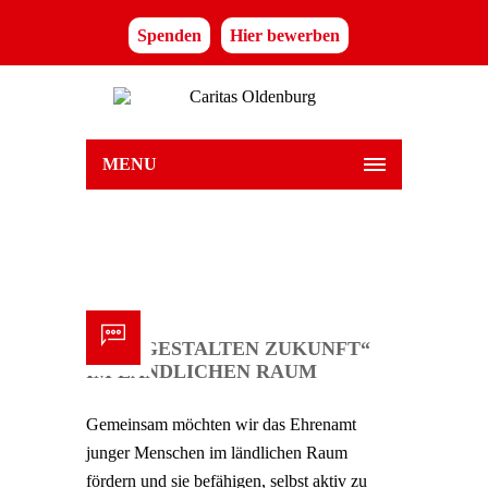
Spenden
Hier bewerben
MENU
„WIR GESTALTEN ZUKUNFT“
IM LÄNDLICHEN RAUM
Gemeinsam möchten wir das Ehrenamt
junger Menschen im ländlichen Raum
fördern und sie befähigen, selbst aktiv zu