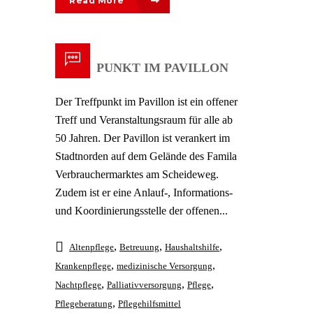
Read More
TREFFPUNKT IM PAVILLON
Der Treffpunkt im Pavillon ist ein offener
Treff und Veranstaltungsraum für alle ab
50 Jahren. Der Pavillon ist verankert im
Stadtnorden auf dem Gelände des Famila
Verbrauchermarktes am Scheideweg.
Zudem ist er eine Anlauf-, Informations-
und Koordinierungsstelle der offenen...
,
,
,
Altenpflege
Betreuung
Haushaltshilfe
,
,
Krankenpflege
medizinische Versorgung
,
,
,
Nachtpflege
Palliativversorgung
Pflege
,
Pflegeberatung
Pflegehilfsmittel