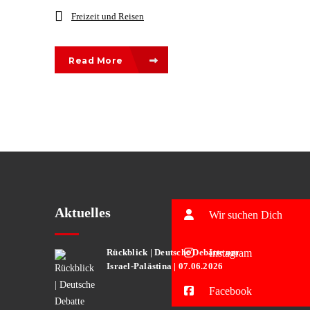
Freizeit und Reisen
Read More
Aktuelles
Wir suchen Dich
Rückblick | Deutsche Debatte um
Instagram
Israel-Palästina | 07.06.2026
Facebook