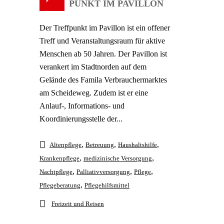
TREFFPUNKT IM PAVILLON
Der Treffpunkt im Pavillon ist ein offener
Treff und Veranstaltungsraum für aktive
Menschen ab 50 Jahren. Der Pavillon ist
verankert im Stadtnorden auf dem
Gelände des Famila Verbrauchermarktes
am Scheideweg. Zudem ist er eine
Anlauf-, Informations- und
Koordinierungsstelle der...
,
,
,
Altenpflege
Betreuung
Haushaltshilfe
,
,
Krankenpflege
medizinische Versorgung
,
,
,
Nachtpflege
Palliativversorgung
Pflege
,
Pflegeberatung
Pflegehilfsmittel
Freizeit und Reisen