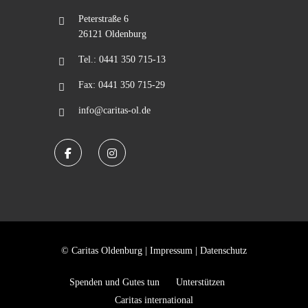
Peterstraße 6
26121 Oldenburg
Tel.: 0441 350 715-13
Fax: 0441 350 715-29
info@caritas-ol.de
© Caritas Oldenburg |
Impressum
|
Datenschutz
Spenden und Gutes tun
Unterstützen
Caritas international