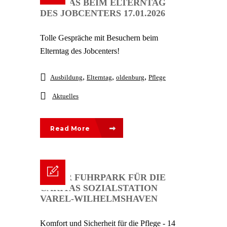
CARITAS BEIM ELTERNTAG
DES JOBCENTERS 17.01.2026
Tolle Gespräche mit Besuchern beim
Elterntag des Jobcenters!
,
,
,
Ausbildung
Elterntag
oldenburg
Pflege
Aktuelles
Read More
NEUER FUHRPARK FÜR DIE
CARITAS SOZIALSTATION
VAREL-WILHELMSHAVEN
Komfort und Sicherheit für die Pflege - 14