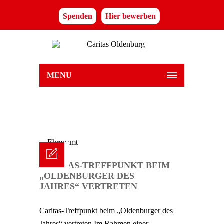
Spenden
Hier bewerben
MENU
CARITAS-TREFFPUNKT BEIM
„OLDENBURGER DES
JAHRES“ VERTRETEN
Caritas-Treffpunkt beim „Oldenburger des
Jahres“ vertreten Im Rahmen einer