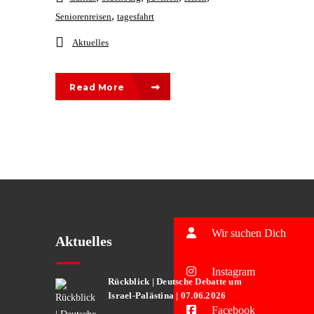
,
Seniorenreisen
tagesfahrt
Aktuelles
Read More
Wir suchen Dich
Aktuelles
Instagram
Rückblick | Deutsche Debatte um
Israel-Palästina | 07.06.2026
Facebook