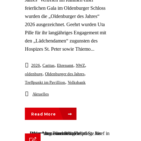
feierlichen Gala im Oldenburger Schloss
wurden die „Oldenburger des Jahres“
2026 ausgezeichnet. Geehrt wurden Uta
Pille für ihr langjähriges Engagement mit
den „Lädchendamen“ zugunsten des
Hospizes St. Peter sowie Thiemo...
,
,
,
,
2026
Caritas
Ehrenamt
NWZ
,
,
oldenburg
Oldenburger des Jahres
,
Treffpunkt im Pavillion
Volksbank
Aktuelles
Read More