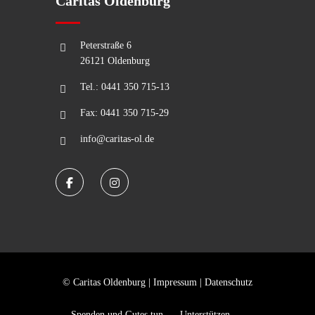
Caritas Oldenburg
Peterstraße 6
26121 Oldenburg
Tel.: 0441 350 715-13
Fax: 0441 350 715-29
info@caritas-ol.de
© Caritas Oldenburg |
Impressum
|
Datenschutz
Spenden und Gutes tun
Unterstützen