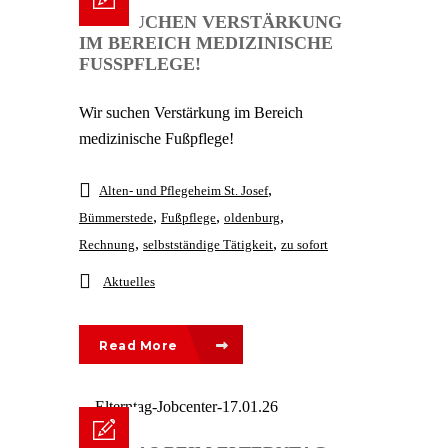
WIR SUCHEN VERSTÄRKUNG
IM BEREICH MEDIZINISCHE
FUSSPFLEGE!
Wir suchen Verstärkung im Bereich
medizinische Fußpflege!
,
Alten- und Pflegeheim St. Josef
,
,
,
Bümmerstede
Fußpflege
oldenburg
,
,
Rechnung
selbstständige Tätigkeit
zu sofort
Aktuelles
Read More