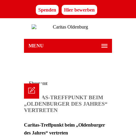
Spenden
Hier bewerben
MENU
CARITAS-TREFFPUNKT BEIM
„OLDENBURGER DES JAHRES“
VERTRETEN
Caritas-Treffpunkt beim „Oldenburger
des Jahres“ vertreten