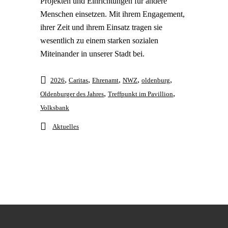
Projekten und Einrichtungen für andere
Menschen einsetzen. Mit ihrem Engagement,
ihrer Zeit und ihrem Einsatz tragen sie
wesentlich zu einem starken sozialen
Miteinander in unserer Stadt bei.
,
,
,
,
,
2026
Caritas
Ehrenamt
NWZ
oldenburg
,
,
Oldenburger des Jahres
Treffpunkt im Pavillion
Volksbank
Aktuelles