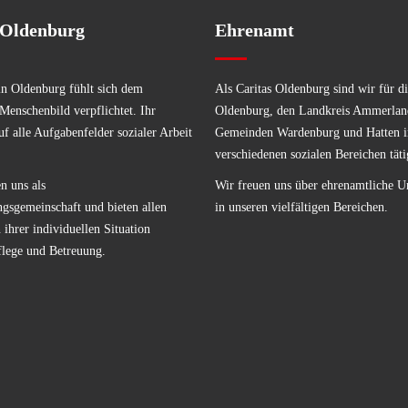
 Oldenburg
Ehrenamt
in Oldenburg fühlt sich dem
Als Caritas Oldenburg sind wir für di
 Menschenbild verpflichtet. Ihr
Oldenburg, den Landkreis Ammerlan
uf alle Aufgabenfelder sozialer Arbeit
Gemeinden Wardenburg und Hatten i
verschiedenen sozialen Bereichen täti
n uns als
Wir freuen uns über ehrenamtliche U
ngsgemeinschaft und bieten allen
in unseren vielfältigen Bereichen.
ihrer individuellen Situation
flege und Betreuung.