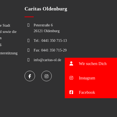
Caritas Oldenburg
Peterstraße 6
e Stadt
26121 Oldenburg
d sowie die
n
Tel.: 0441 350 715-13
g.
Fax: 0441 350 715-29
nterstützung
info@caritas-ol.de
Wir suchen Dich
Instagram
Facebook