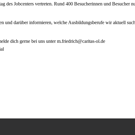
ag des Jobcenters vertreten. Rund 400 Besucherinnen und Besucher nutz
len und darüber informieren, welche Ausbildungsberufe wir aktuell suc
lde dich gerne bei uns unter m.friedrich@caritas-ol.de
ial