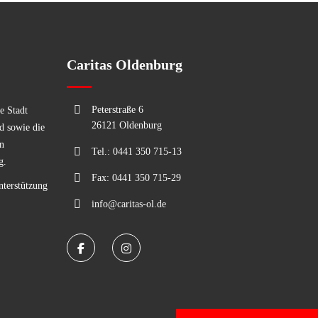
Caritas Oldenburg
Peterstraße 6
e Stadt
26121 Oldenburg
d sowie die
n
Tel.: 0441 350 715-13
g.
Fax: 0441 350 715-29
nterstützung
info@caritas-ol.de