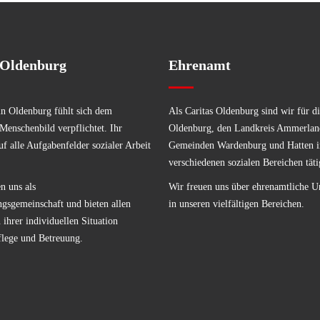
 Oldenburg
Ehrenamt
in Oldenburg fühlt sich dem
Als Caritas Oldenburg sind wir für di
 Menschenbild verpflichtet. Ihr
Oldenburg, den Landkreis Ammerlan
uf alle Aufgabenfelder sozialer Arbeit
Gemeinden Wardenburg und Hatten i
verschiedenen sozialen Bereichen täti
n uns als
Wir freuen uns über ehrenamtliche U
ngsgemeinschaft und bieten allen
in unseren vielfältigen Bereichen.
ihrer individuellen Situation
flege und Betreuung.