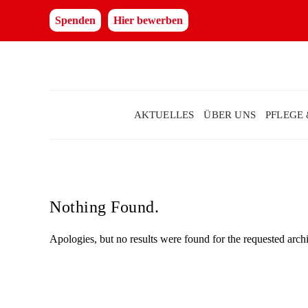
Spenden
Hier bewerben
AKTUELLES
ÜBER UNS
PFLEGE
Nothing Found.
Apologies, but no results were found for the requested arch