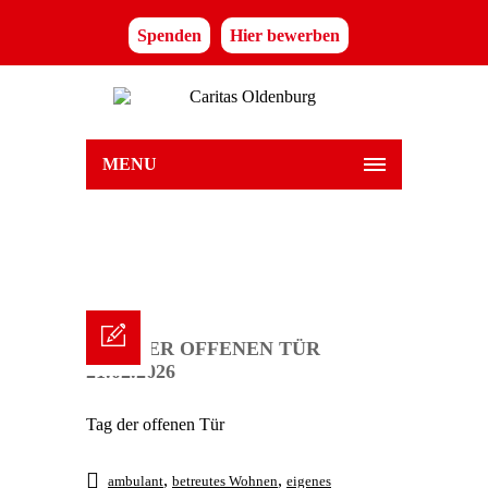
Spenden
Hier bewerben
MENU
TAG DER OFFENEN TÜR
21.02.2026
Tag der offenen Tür
,
,
ambulant
betreutes Wohnen
eigenes