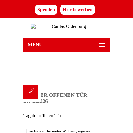
Spenden
Hier bewerben
MENU
TAG DER OFFENEN TÜR
21.02.2026
Tag der offenen Tür
,
,
ambulant
betreutes Wohnen
eigenes