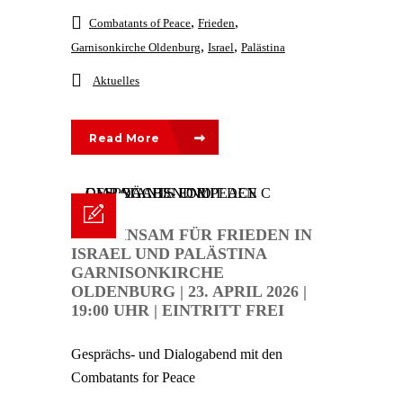
,
,
Combatants of Peace
Frieden
,
,
Garnisonkirche Oldenburg
Israel
Palästina
Aktuelles
Read More
GEMEINSAM FÜR FRIEDEN IN
ISRAEL UND PALÄSTINA
GARNISONKIRCHE
OLDENBURG | 23. APRIL 2026 |
19:00 UHR | EINTRITT FREI
Gesprächs- und Dialogabend mit den
Combatants for Peace