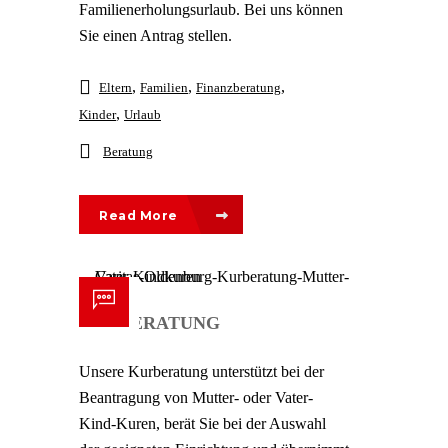
Familienerholungsurlaub. Bei uns können
Sie einen Antrag stellen.
,
,
,
Eltern
Familien
Finanzberatung
,
Kinder
Urlaub
Beratung
Read More
KURBERATUNG
Unsere Kurberatung unterstützt bei der
Beantragung von Mutter- oder Vater-
Kind-Kuren, berät Sie bei der Auswahl